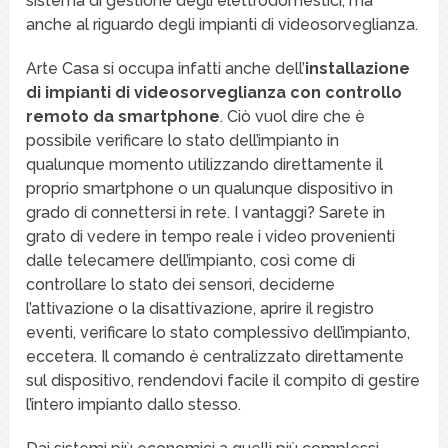
sistema di gestione degli elettrodomestici, ma
anche al riguardo degli impianti di videosorveglianza.
Arte Casa si occupa infatti anche dell’
installazione
di impianti di videosorveglianza con controllo
remoto da smartphone
. Ciò vuol dire che è
possibile verificare lo stato dell’impianto in
qualunque momento utilizzando direttamente il
proprio smartphone o un qualunque dispositivo in
grado di connettersi in rete. I vantaggi? Sarete in
grato di vedere in tempo reale i video provenienti
dalle telecamere dell’impianto, così come di
controllare lo stato dei sensori, deciderne
l’attivazione o la disattivazione, aprire il registro
eventi, verificare lo stato complessivo dell’impianto,
eccetera. Il comando è centralizzato direttamente
sul dispositivo, rendendovi facile il compito di gestire
l’intero impianto dallo stesso.