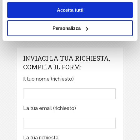
Se volete maggiori informazioni su questa tipologia
di impianti, contattateci o venite a trovarci e vi
Accetta tutti
daremo tutte le risposte che cercate.
Personalizza
INVIACI LA TUA RICHIESTA,
COMPILA IL FORM:
Il tuo nome (richiesto)
La tua email (richiesto)
La tua richiesta