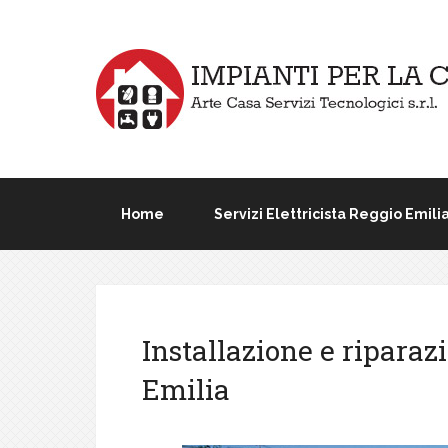
Home
Servizi Elettricista Reggio Emili
Installazione e riparaz
Emilia