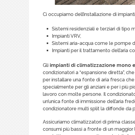
Ci occupiamo dell’installazione di impianti
Sistemi residenziali e terziari di tipo 
Impianti VRV,
Sistemi aria-acqua come le pompe di
Impianti per il trattamento dell’aria
Gli
impianti di climatizzazione mono e 
condizionatori a “espansione diretta”, che
per installare una fonte di aria fresca che 
specialmente per gli anziani e per i più pic
lavoro con molte persone. Il condizionat
un’unica fonte di immissione dell’aria fred
condizionatore multi split la diffonde da p
Assicuriamo climatizzatori di prima class
consumi più bassi a fronte di un maggior li