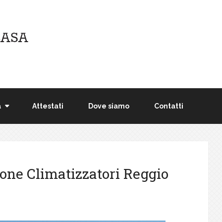
a
Attestati
Dove siamo
Contatti
ione Climatizzatori Reggio